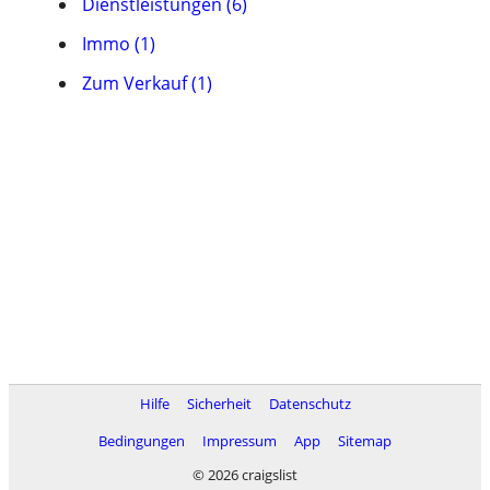
Dienstleistungen (6)
Immo (1)
Zum Verkauf (1)
Hilfe
Sicherheit
Datenschutz
Bedingungen
Impressum
App
Sitemap
© 2026 craigslist