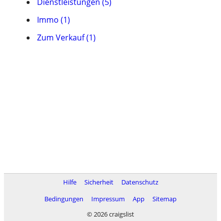
Dienstleistungen (5)
Immo (1)
Zum Verkauf (1)
Hilfe
Sicherheit
Datenschutz
Bedingungen
Impressum
App
Sitemap
© 2026 craigslist