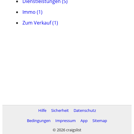
Dienstleistungen (5)
Immo (1)
Zum Verkauf (1)
Hilfe
Sicherheit
Datenschutz
Bedingungen
Impressum
App
Sitemap
© 2026 craigslist