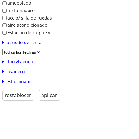
amueblado
no fumadores
acc p/ silla de ruedas
aire acondicionado
Estación de carga EV
periodo de renta
tipo vivienda
lavadero
estacionam
restablecer
aplicar