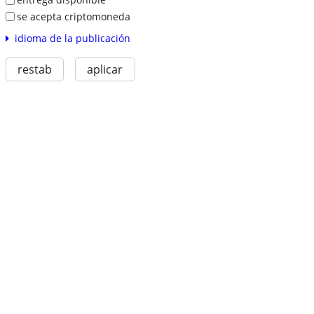
se acepta criptomoneda
idioma de la publicación
restab
aplicar