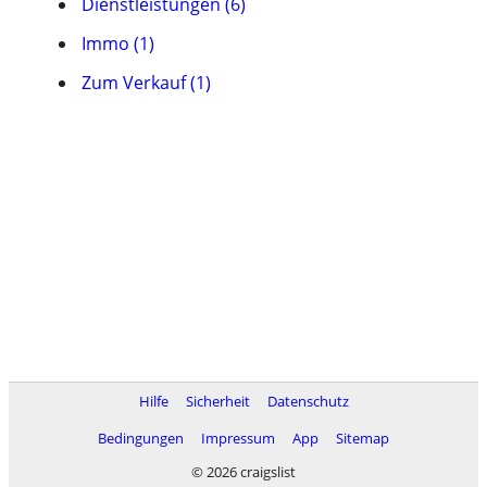
Dienstleistungen (6)
Immo (1)
Zum Verkauf (1)
Hilfe
Sicherheit
Datenschutz
Bedingungen
Impressum
App
Sitemap
© 2026 craigslist