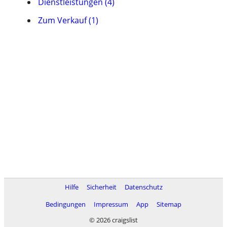
Dienstleistungen (4)
Zum Verkauf (1)
Hilfe
Sicherheit
Datenschutz
Bedingungen
Impressum
App
Sitemap
© 2026 craigslist