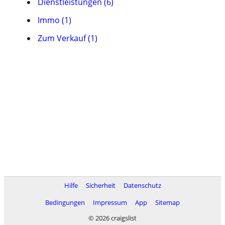
Dienstleistungen (6)
Immo (1)
Zum Verkauf (1)
Hilfe
Sicherheit
Datenschutz
Bedingungen
Impressum
App
Sitemap
© 2026 craigslist