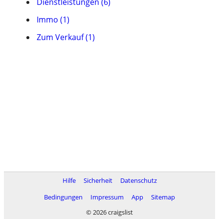
Dienstleistungen (6)
Immo (1)
Zum Verkauf (1)
Hilfe
Sicherheit
Datenschutz
Bedingungen
Impressum
App
Sitemap
© 2026 craigslist