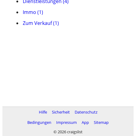
Dienstleistungen (4)
Immo (1)
Zum Verkauf (1)
Hilfe
Sicherheit
Datenschutz
Bedingungen
Impressum
App
Sitemap
© 2026 craigslist