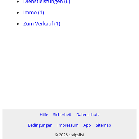
Dienstleistungen (6)
Immo (1)
Zum Verkauf (1)
Hilfe
Sicherheit
Datenschutz
Bedingungen
Impressum
App
Sitemap
© 2026 craigslist