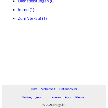
Dienstleistungen (6)
Immo (1)
Zum Verkauf (1)
Hilfe
Sicherheit
Datenschutz
Bedingungen
Impressum
App
Sitemap
© 2026 craigslist