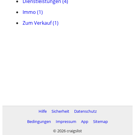
Dienstleistungen (4)
Immo (1)
Zum Verkauf (1)
Hilfe
Sicherheit
Datenschutz
Bedingungen
Impressum
App
Sitemap
© 2026 craigslist