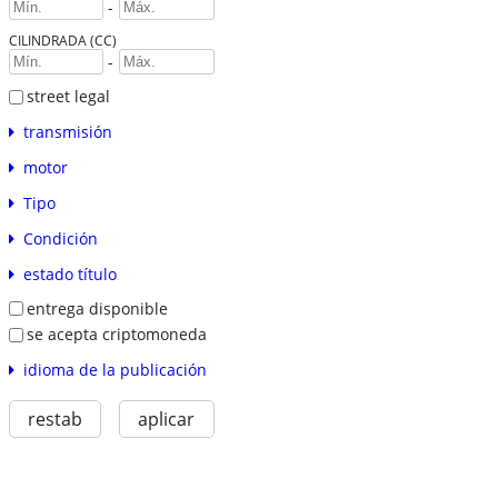
-
CILINDRADA (CC)
-
street legal
transmisión
motor
Tipo
Condición
estado título
entrega disponible
se acepta criptomoneda
idioma de la publicación
restab
aplicar