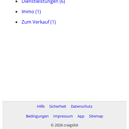
Dienstleistungen (6)
Immo (1)
Zum Verkauf (1)
Hilfe
Sicherheit
Datenschutz
Bedingungen
Impressum
App
Sitemap
© 2026 craigslist