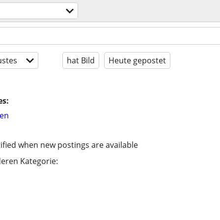
stes
hat Bild
Heute gepostet
es:
hen
ified when new postings are available
eren Kategorie: