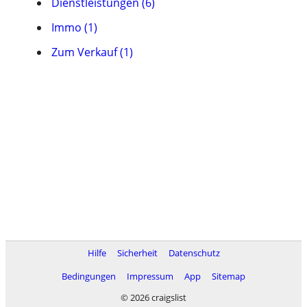
Dienstleistungen (6)
Immo (1)
Zum Verkauf (1)
Hilfe
Sicherheit
Datenschutz
Bedingungen
Impressum
App
Sitemap
© 2026 craigslist