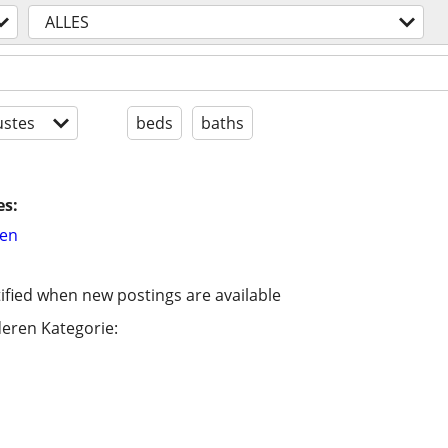
ALLES
stes
beds
baths
es:
hen
ified when new postings are available
eren Kategorie: