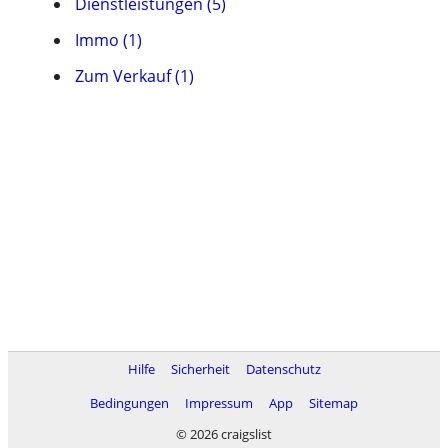
Dienstleistungen (5)
Immo (1)
Zum Verkauf (1)
Hilfe
Sicherheit
Datenschutz
Bedingungen
Impressum
App
Sitemap
© 2026 craigslist