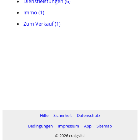
Dienstleistungen (6)
Immo (1)
Zum Verkauf (1)
Hilfe
Sicherheit
Datenschutz
Bedingungen
Impressum
App
Sitemap
© 2026 craigslist