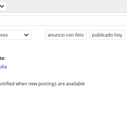
evos
anuncio con foto
publicado hoy
te:
lia
otified when new postings are available