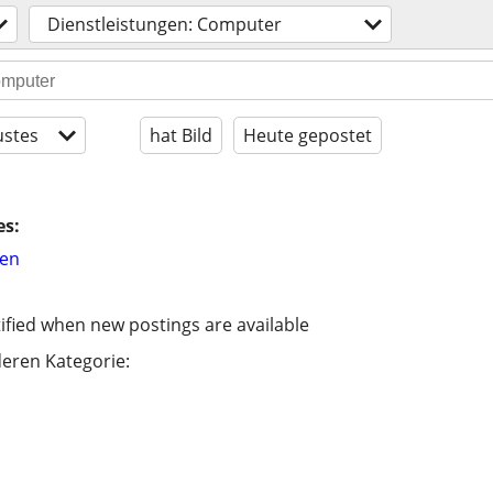
Dienstleistungen: Computer
stes
hat Bild
Heute gepostet
es:
hen
ified when new postings are available
eren Kategorie: