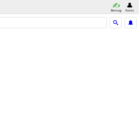
Beitrag
Konto