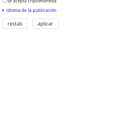
se acepta criptomoneda
idioma de la publicación
restab
aplicar