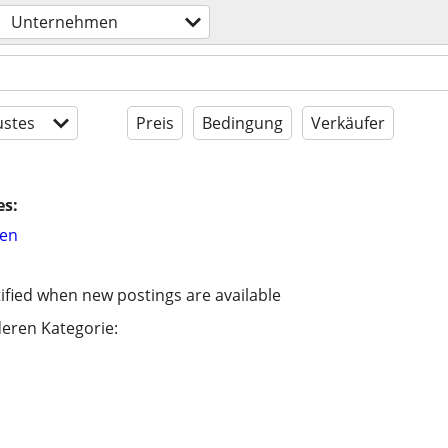
Unternehmen
stes
Preis
Bedingung
Verkäufer
es:
hen
ified when new postings are available
eren Kategorie: