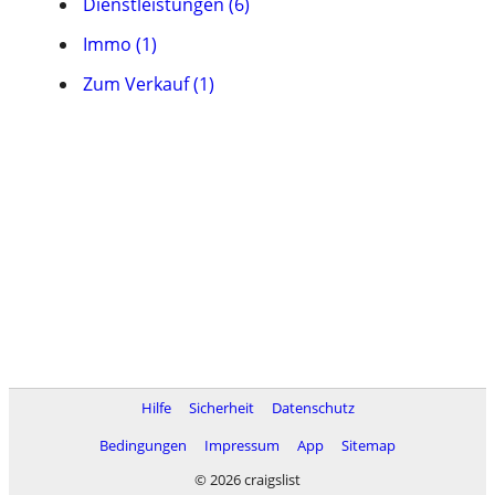
Dienstleistungen (6)
Immo (1)
Zum Verkauf (1)
Hilfe
Sicherheit
Datenschutz
Bedingungen
Impressum
App
Sitemap
© 2026 craigslist