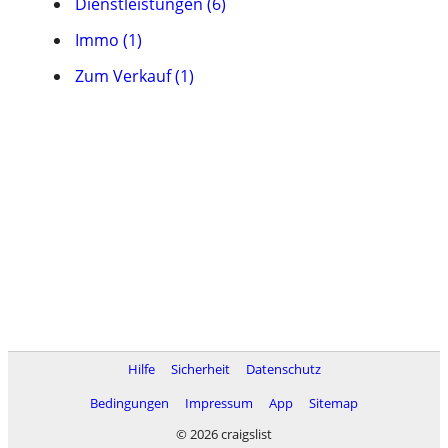
Dienstleistungen (6)
Immo (1)
Zum Verkauf (1)
Hilfe
Sicherheit
Datenschutz
Bedingungen
Impressum
App
Sitemap
© 2026 craigslist